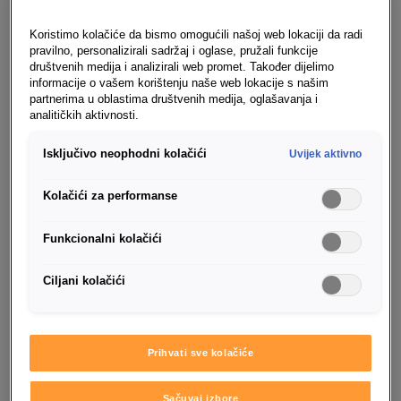
Koristimo kolačiće da bismo omogućili našoj web lokaciji da radi
pravilno, personalizirali sadržaj i oglase, pružali funkcije
društvenih medija i analizirali web promet. Također dijelimo
informacije o vašem korištenju naše web lokacije s našim
partnerima u oblastima društvenih medija, oglašavanja i
analitičkih aktivnosti.
Isključivo neophodni kolačići
Uvijek aktivno
Kolačići za performanse
Funkcionalni kolačići
Ciljani kolačići
Prihvati sve kolačiće
Sačuvaj izbore