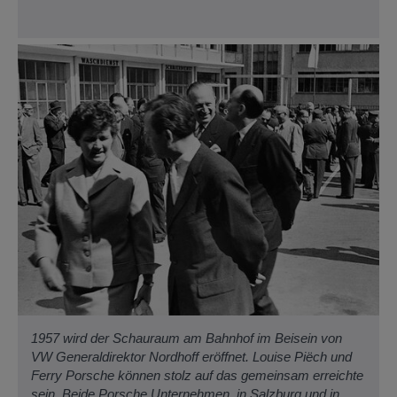
1957 wird der Schauraum am Bahnhof im Beisein von
VW Generaldirektor Nordhoff eröffnet. Louise Piëch und
Ferry Porsche können stolz auf das gemeinsam erreichte
sein. Beide Porsche Unternehmen, in Salzburg und in