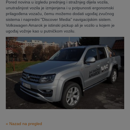
Pored novina u izgledu prednjeg i stražnjeg dijela vozila,
unutrašnjost vozila je izmjenjena i u potpunosti ergonomski
prilagođena vozaču, čemu možemo dodati ugođaj zvučnog
sistema i napredni "Discover Media" navigacijskim sistem.
Volkswagen Amarok je istinski pickup ali je vozilo u kojem je
ugođaj vožnje kao u putničkom vozilu.
« Nazad na pregled