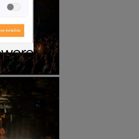
sve kolačiće