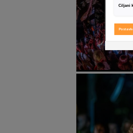
Ciljani 
Postavk